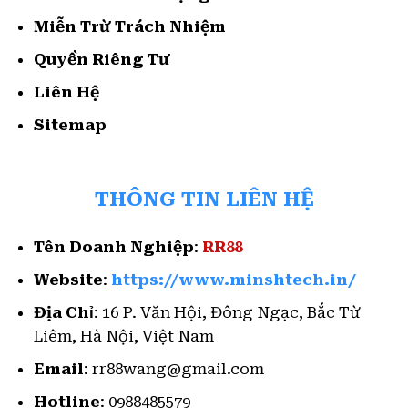
Miễn Trừ Trách Nhiệm
Quyền Riêng Tư
Liên Hệ
Sitemap
THÔNG TIN LIÊN HỆ
Tên Doanh Nghiệp
:
RR88
Website
:
https://www.minshtech.in/
Địa Chỉ
: 16 P. Văn Hội, Đông Ngạc, Bắc Từ
Liêm, Hà Nội, Việt Nam
Email
:
rr88wang@gmail.com
Hotline
: 0988485579