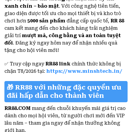
xanh chín – bảo mật
. Với công nghệ tiên tiến,
giao diện được tối ưu cho mọi thiết bị và kho trò
chơi hơn
5000 sản phầm
đẳng cấp quốc tế,
RR 88
cam kết mang đến cho khách hàng trải nghiệm
giải trí
mượt mà, công bằng và an toàn tuyệt
đối
. Đăng ký ngay hôm nay để nhận nhiều quà
tặng cho hội viên mới!
✅ Truy cập ngay
RR88 link
chính thức không bị
chặn T8/2026 tại:
https://www.minshtech.in/
🎁
RR88 với những đặc quyền ưu
đãi hấp dẫn cho thành viên
RR88.COM
mang đến chuỗi khuyến mãi giá trị cao
dành cho mọi hội viên, từ người chơi mới đến VIP
lâu năm – tham gia ngay để nhận thưởng không
giới hạn.