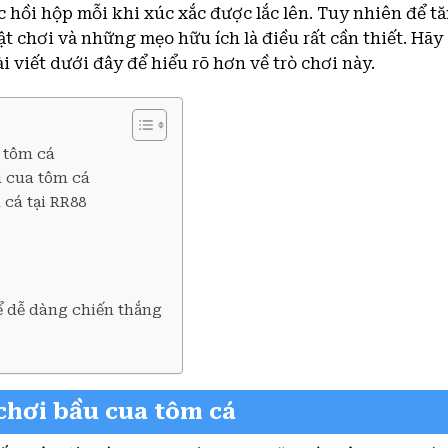
 hồi hộp mỗi khi xúc xắc được lắc lên. Tuy nhiên để t
t chơi và những mẹo hữu ích là điều rất cần thiết. Hãy
i viết dưới đây để hiểu rõ hơn về trò chơi này.
a tôm cá
u cua tôm cá
cá tại RR88
ể dễ dàng chiến thắng
 chơi bầu cua tôm cá