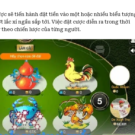
ợc sẽ tiến hành đặt tiền vào một hoặc nhiều biểu tượn
t lắc xí ngầu sắp tới. Việc đặt cược diễn ra trong thời
y theo chiến lược của từng người.