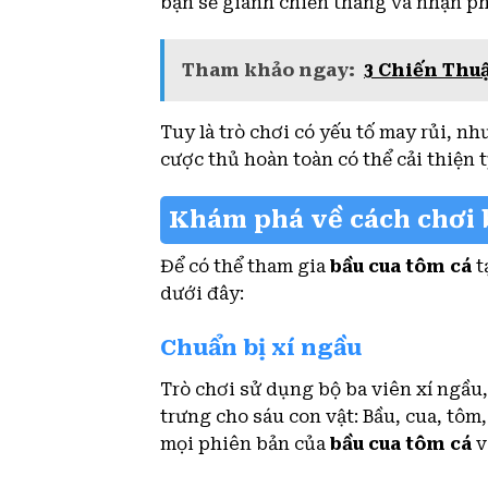
bạn sẽ giành chiến thắng và nhận p
Tham khảo ngay:
3 Chiến Thu
Tuy là trò chơi có yếu tố may rủi, n
cược thủ hoàn toàn có thể cải thiện 
Khám phá về cách chơi b
Để có thể tham gia
bầu cua tôm cá
t
dưới đây:
Chuẩn bị xí ngầu
Trò chơi sử dụng bộ ba viên xí ngầu
trưng cho sáu con vật: Bầu, cua, tôm,
mọi phiên bản của
bầu cua tôm cá
v