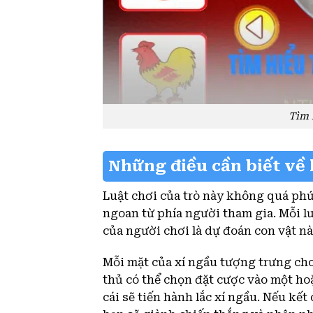
Tìm 
Những điều cần biết về 
Luật chơi của trò này không quá phứ
ngoan từ phía người tham gia. Mỗi lư
của người chơi là dự đoán con vật nà
Mỗi mặt của xí ngầu tượng trưng cho
thủ có thể chọn đặt cược vào một hoặ
cái sẽ tiến hành lắc xí ngầu. Nếu kế