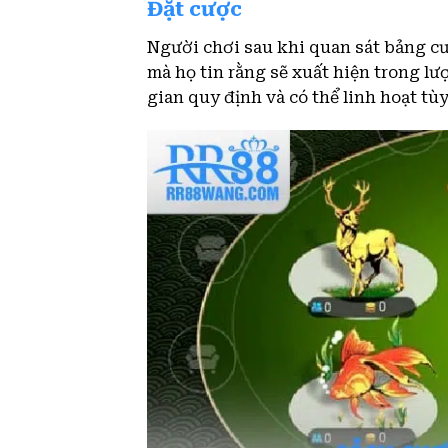
Đặt cược
Người chơi sau khi quan sát bảng cư
mà họ tin rằng sẽ xuất hiện trong lượ
gian quy định và có thể linh hoạt tù