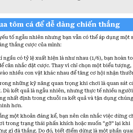
ua tôm cá để dễ dàng chiến thắng
 yếu tố ngẫu nhiên nhưng bạn vẫn có thể áp dụng một 
năng thắng cược của mình:
xí ngầu có tỷ lệ xuất hiện là như nhau (1/6), bạn hoàn t
để cân nhắc đặt cược. Thay vì chỉ chọn một biểu tượng,
t vào nhiều con vật khác nhau để tăng cơ hội nhận thưở
trong những kỹ năng quan trọng khi chơi là quan sát c
. Dù kết quả là ngẫu nhiên, nhưng thực tế nhiều người
ng nhất định trong chuỗi ra kết quả và tận dụng chún
minh hơn.
hắng một khoản đáng kể, bạn nên cân nhắc việc dừng c
hơi trong trạng thái phấn khích hoặc muốn “gỡ” lại khi
ng gì đã thắng. Do đó, biết điểm dừng là một phần qua