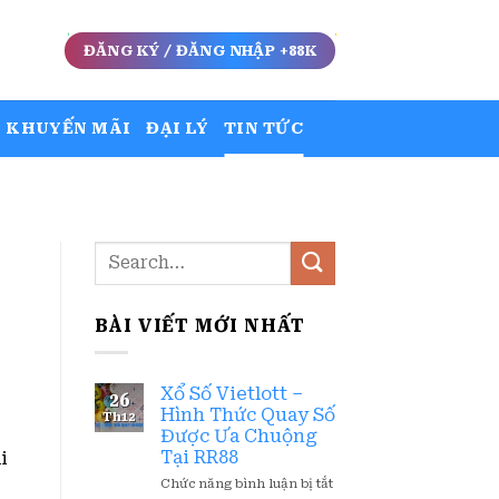
ĐĂNG KÝ / ĐĂNG NHẬP +88K
KHUYẾN MÃI
ĐẠI LÝ
TIN TỨC
BÀI VIẾT MỚI NHẤT
Xổ Số Vietlott –
26
Hình Thức Quay Số
Th12
Được Ưa Chuộng
Tại RR88
i
ở
Chức năng bình luận bị tắt