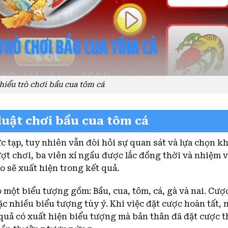
hiểu trò chơi bầu cua tôm cá
luật chơi bầu cua tôm cá
c tạp, tuy nhiên vẫn đòi hỏi sự quan sát và lựa chọn k
ợt chơi, ba viên xí ngầu được lắc đồng thời và nhiệm 
o sẽ xuất hiện trong kết quả.
 một biểu tượng gồm: Bầu, cua, tôm, cá, gà và nai. Cượ
c nhiều biểu tượng tùy ý. Khi việc đặt cược hoàn tất, 
t quả có xuất hiện biểu tượng mà bản thân đã đặt cược t