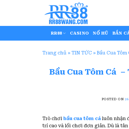
Skip
to
content
RR88
CASINO
NỔ HŨ
BẮN C
Trang chủ
»
TIN TỨC
»
Bầu Cua Tôm 
Bầu Cua Tôm Cá – 
POSTED ON
26
Trò chơi
bầu cua tôm cá
luôn nhận đ
trí cao và lối chơi đơn giản. Dù là t