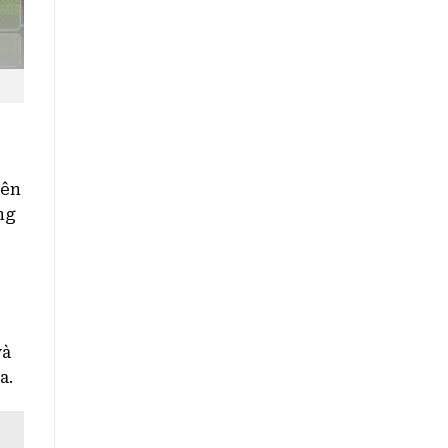
rên
ng
và
a.