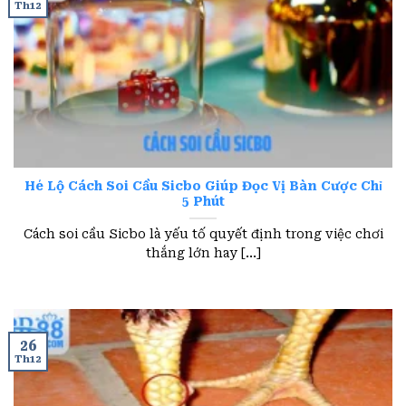
Th12
Hé Lộ Cách Soi Cầu Sicbo Giúp Đọc Vị Bàn Cược Chỉ
5 Phút
Cách soi cầu Sicbo là yếu tố quyết định trong việc chơi
thắng lớn hay [...]
26
Th12