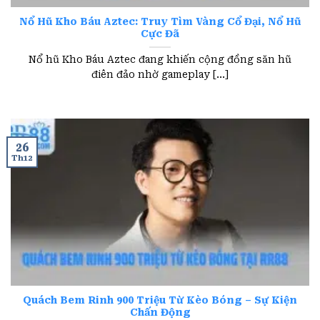
Nổ Hũ Kho Báu Aztec: Truy Tìm Vàng Cổ Đại, Nổ Hũ
Cực Đã
Nổ hũ Kho Báu Aztec đang khiến cộng đồng săn hũ
điên đảo nhờ gameplay [...]
26
Th12
Quách Bem Rinh 900 Triệu Từ Kèo Bóng – Sự Kiện
Chấn Động