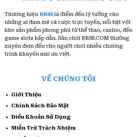
Thương hiệu
RR88
là điểm đến lý tưởng cho
những ai đam mê cá cược trực tuyến, nổi bật với
kho sản phẩm phong phú từ thể thao, casino, đến
game slots hấp dẫn. Sân chơi RR88.COM thường
xuyên đem đến cho người chơi nhiều chương
trình khuyến mãi ưu việt.
VỀ CHÚNG TÔI
Giới Thiệu
Chính Sách Bảo Mật
Điều Khoản Sử Dụng
Miễn Trừ Trách Nhiệm