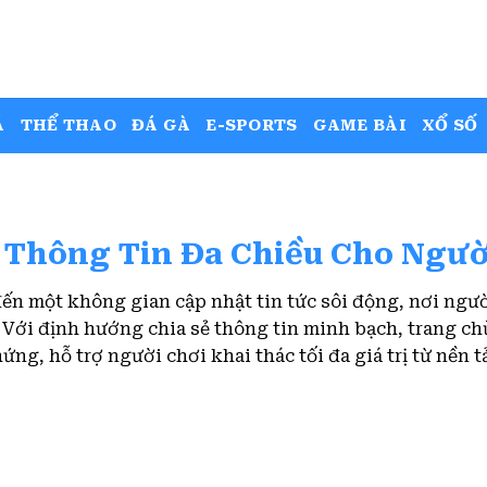
Á
THỂ THAO
ĐÁ GÀ
E-SPORTS
GAME BÀI
XỔ SỐ
 Thông Tin Đa Chiều Cho Ngườ
n một không gian cập nhật tin tức sôi động, nơi ngườ
 Với định hướng chia sẻ thông tin minh bạch, trang c
ng, hỗ trợ người chơi khai thác tối đa giá trị từ nền t