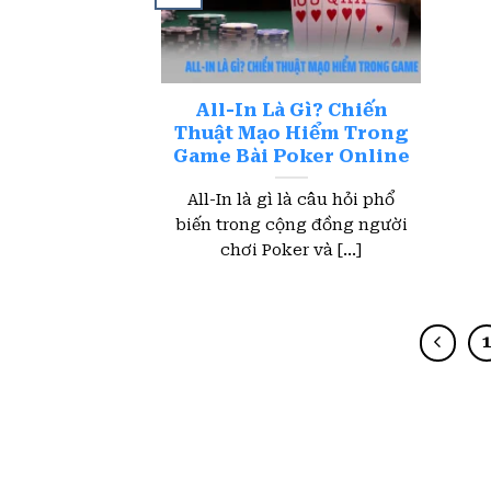
All-In Là Gì? Chiến
Thuật Mạo Hiểm Trong
Game Bài Poker Online
All-In là gì là câu hỏi phổ
biến trong cộng đồng người
chơi Poker và [...]