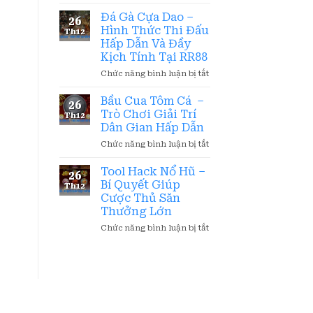
Thể
Cùng
Thiếu
RR88
Đá Gà Cựa Dao –
26
Cho
Giải
Hình Thức Thi Đấu
Th12
Người
Mã
Hấp Dẫn Và Đầy
Chơi
Giấc
Kịch Tính Tại RR88
Mơ
Thấy
ở
Chức năng bình luận bị tắt
Cháy
Đá
Nhà
Gà
Bầu Cua Tôm Cá –
26
Báo
Cựa
Trò Chơi Giải Trí
Th12
Hiệu
Dao
Dân Gian Hấp Dẫn
Điềm
–
Gì
ở
Chức năng bình luận bị tắt
Hình
Bầu
Thức
Cua
Thi
Tool Hack Nổ Hũ –
26
Tôm
Đấu
Bí Quyết Giúp
Th12
Cá
Hấp
Cược Thủ Săn
–
Dẫn
Thưởng Lớn
Trò
Và
Chơi
Đầy
ở
Chức năng bình luận bị tắt
Giải
Kịch
Tool
Trí
Tính
Hack
Dân
Tại
Nổ
Gian
RR88
Hũ
Hấp
–
Dẫn
Bí
Quyết