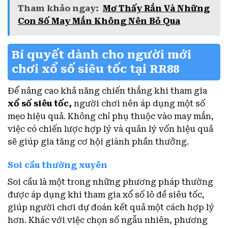
Tham khảo ngay:
Mơ Thấy Rắn Và Những
Con Số May Mắn Không Nên Bỏ Qua
Bí quyết dành cho người mới
chơi xổ số siêu tốc tại RR88
Để nâng cao khả năng chiến thắng khi tham gia
xổ số siêu tốc,
người chơi nên áp dụng một số
mẹo hiệu quả. Không chỉ phụ thuộc vào may mắn,
việc có chiến lược hợp lý và quản lý vốn hiệu quả
sẽ giúp gia tăng cơ hội giành phần thưởng.
Soi cầu thường xuyên
Soi cầu là một trong những phương pháp thường
được áp dụng khi tham gia xổ số lô đề siêu tốc,
giúp người chơi dự đoán kết quả một cách hợp lý
hơn. Khác với việc chọn số ngẫu nhiên, phương