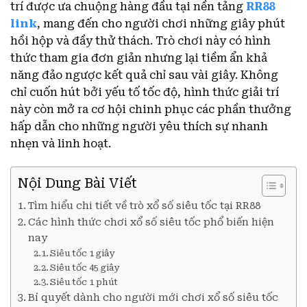
trí được ưa chuộng hàng đầu tại nền tảng
RR88
link
, mang đến cho người chơi những giây phút
hồi hộp và đầy thử thách. Trò chơi này có hình
thức tham gia đơn giản nhưng lại tiềm ẩn khả
năng đảo ngược kết quả chỉ sau vài giây. Không
chỉ cuốn hút bởi yếu tố tốc độ, hình thức giải trí
này còn mở ra cơ hội chinh phục các phần thưởng
hấp dẫn cho những người yêu thích sự nhanh
nhẹn và linh hoạt.
Nội Dung Bài Viết
Tìm hiểu chi tiết về trò xổ số siêu tốc tại RR88
Các hình thức chơi xổ số siêu tốc phổ biến hiện
nay
Siêu tốc 1 giây
Siêu tốc 45 giây
Siêu tốc 1 phút
Bí quyết dành cho người mới chơi xổ số siêu tốc