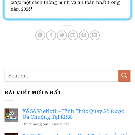
cược một cách thông minh và an toàn nhất trong
năm 2026!
BÀI VIẾT MỚI NHẤT
Xổ Số Vietlott – Hình Thức Quay Số Được
26
Ưa Chuộng Tại RR88
Th12
ở
Chức năng bình luận bị tắt
Xổ
Số