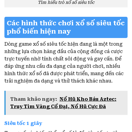
Tìm hiểu trò xổ số siêu tốc
Các hình thức chơi xổ số siêu tốc
phổ biến hiện nay
Dòng game xổ số siêu tốc hiện đang là một trong
những lựa chọn hàng đầu của cộng đồng cá cược
trực tuyến nhờ tính chất sôi động và gay cấn. Để
đáp ứng nhu cầu đa dạng của người chơi, nhiều
hình thức xổ số đã được phát triển, mang đến các
trải nghiệm đa dạng và thử thách khác nhau.
Tham khảo ngay:
Nổ Hũ Kho Báu Aztec:
Truy Tìm Vàng Cổ Đại, Nổ Hũ Cực Đã
Siêu tốc 1 giây