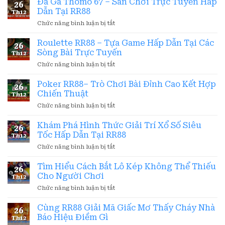
Đá Gà Thomo 67 – Sân Chơi Trực Tuyến Hấp
26
Vietlott
Dẫn Tại RR88
Th12
–
ở
Chức năng bình luận bị tắt
Hình
Đá
Thức
Gà
Roulette RR88 – Tựa Game Hấp Dẫn Tại Các
Quay
26
Thomo
Số
Sòng Bài Trực Tuyến
Th12
67
Được
ở
Chức năng bình luận bị tắt
–
Ưa
Roulette
Sân
Chuộng
RR88
Poker RR88– Trò Chơi Bài Đỉnh Cao Kết Hợp
Chơi
Tại
26
–
Trực
Chiến Thuật
RR88
Th12
Tựa
Tuyến
ở
Chức năng bình luận bị tắt
Game
Hấp
Poker
Hấp
Dẫn
RR88–
Khám Phá Hình Thức Giải Trí Xổ Số Siêu
Dẫn
Tại
26
Trò
Tại
Tốc Hấp Dẫn Tại RR88
RR88
Th12
Chơi
Các
ở
Chức năng bình luận bị tắt
Bài
Sòng
Khám
Đỉnh
Bài
Phá
Tìm Hiểu Cách Bắt Lô Kép Không Thể Thiếu
Cao
Trực
26
Hình
Kết
Cho Người Chơi
Tuyến
Th12
Thức
Hợp
ở
Chức năng bình luận bị tắt
Giải
Chiến
Tìm
Trí
Thuật
Hiểu
Cùng RR88 Giải Mã Giấc Mơ Thấy Cháy Nhà
Xổ
26
Cách
Số
Báo Hiệu Điềm Gì
Th12
Bắt
Siêu