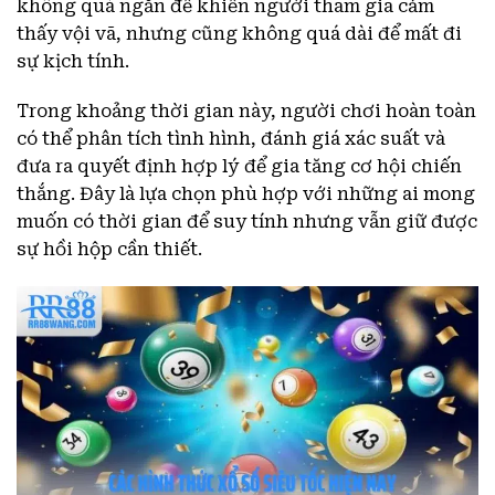
không quá ngắn để khiến người tham gia cảm
thấy vội vã, nhưng cũng không quá dài để mất đi
sự kịch tính.
Trong khoảng thời gian này, người chơi hoàn toàn
có thể phân tích tình hình, đánh giá xác suất và
đưa ra quyết định hợp lý để gia tăng cơ hội chiến
thắng. Đây là lựa chọn phù hợp với những ai mong
muốn có thời gian để suy tính nhưng vẫn giữ được
sự hồi hộp cần thiết.