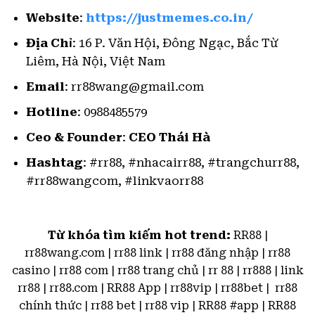
Website
:
https://justmemes.co.in/
Địa Chỉ
: 16 P. Văn Hội, Đông Ngạc, Bắc Từ
Liêm, Hà Nội, Việt Nam
Email
:
rr88wang@gmail.com
Hotline
: 0988485579
Ceo & Founder
:
CEO Thái Hà
Hashtag
: #rr88, #nhacairr88, #trangchurr88,
#rr88wangcom, #linkvaorr88
Từ khóa tìm kiếm hot trend:
RR88 |
rr88wang.com
| rr88 link | rr88 đăng nhập | rr88
casino | rr88 com | rr88 trang chủ | rr 88 | rr888 | link
rr88 | rr88.com | RR88 App | rr88vip | rr88bet | rr88
chính thức | rr88 bet | rr88 vip | RR88 #app | RR88