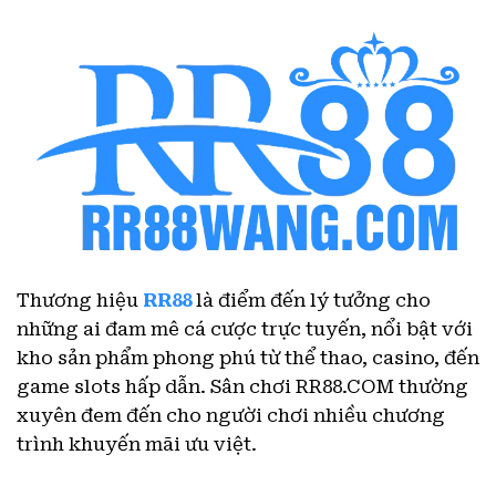
Thưởng
Lớn
Thương hiệu
RR88
là điểm đến lý tưởng cho
những ai đam mê cá cược trực tuyến, nổi bật với
kho sản phẩm phong phú từ thể thao, casino, đến
game slots hấp dẫn. Sân chơi RR88.COM thường
xuyên đem đến cho người chơi nhiều chương
trình khuyến mãi ưu việt.