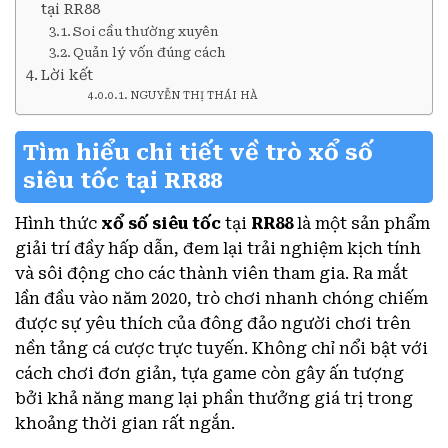
tại RR88
Soi cầu thường xuyên
Quản lý vốn đúng cách
Lời kết
NGUYỄN THỊ THÁI HÀ
Tìm hiểu chi tiết về trò xổ số
siêu tốc tại RR88
Hình thức
xổ số siêu tốc
tại
RR88
là một sản phẩm
giải trí đầy hấp dẫn, đem lại trải nghiệm kịch tính
và sôi động cho các thành viên tham gia. Ra mắt
lần đầu vào năm 2020, trò chơi nhanh chóng chiếm
được sự yêu thích của đông đảo người chơi trên
nền tảng cá cược trực tuyến. Không chỉ nổi bật với
cách chơi đơn giản, tựa game còn gây ấn tượng
bởi khả năng mang lại phần thưởng giá trị trong
khoảng thời gian rất ngắn.