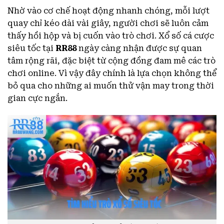
Nhờ vào cơ chế hoạt động nhanh chóng, mỗi lượt
quay chỉ kéo dài vài giây, người chơi sẽ luôn cảm
thấy hồi hộp và bị cuốn vào trò chơi. Xổ số cá cược
siêu tốc tại
RR88
ngày càng nhận được sự quan
tâm rộng rãi, đặc biệt từ cộng đồng đam mê các trò
chơi online. Vì vậy đây chính là lựa chọn không thể
bỏ qua cho những ai muốn thử vận may trong thời
gian cực ngắn.