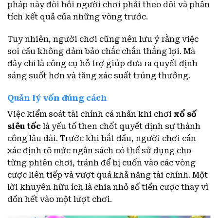
pháp này đòi hỏi người chơi phải theo dõi và phân
tích kết quả của những vòng trước.
Tuy nhiên, người chơi cũng nên lưu ý rằng việc
soi cầu không đảm bảo chắc chắn thắng lợi. Mà
đây chỉ là công cụ hỗ trợ giúp đưa ra quyết định
sáng suốt hơn và tăng xác suất trúng thưởng.
Quản lý vốn đúng cách
Việc kiểm soát tài chính cá nhân khi chơi
xổ số
siêu tốc
là yếu tố then chốt quyết định sự thành
công lâu dài. Trước khi bắt đầu, người chơi cần
xác định rõ mức ngân sách có thể sử dụng cho
từng phiên chơi, tránh để bị cuốn vào các vòng
cược liên tiếp và vượt quá khả năng tài chính. Một
lời khuyên hữu ích là chia nhỏ số tiền cược thay vì
dồn hết vào một lượt chơi.